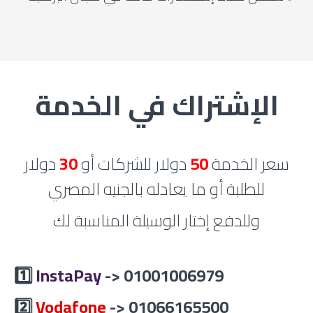
الإشتراك في الخدمة
سعر الخدمة
50
دولار للشركات أو
30
دولار
للطلبة أو ما يعادله بالجنيه المصري
وللدفع إختار الوسيلة المناسبة لك
1️⃣
InstaPay
-> 01001006979
2️⃣
Vodafone
-> 01066165500