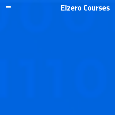
Elzero Courses